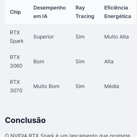
Desempenho
Ray
Eficiência
Chip
em IA
Tracing
Energética
RTX
Superior
Sim
Muito Alta
Spark
RTX
Bom
Sim
Alta
3060
RTX
Muito Bom
Sim
Média
3070
Conclusão
O NVIDIA RTX Spark é um lançamento que promete