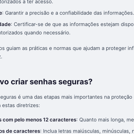
torizados a ter acesso.
e
: Garantir a precisão e a confiabilidade das informações
idade
: Certificar-se de que as informações estejam dispo
utorizados quando necessário.
ios guiam as práticas e normas que ajudam a proteger i
.
o criar senhas seguras?
seguras é uma das etapas mais importantes na proteção
 estas diretrizes:
 com pelo menos 12 caracteres
: Quanto mais longa, me
pos de caracteres
: Inclua letras maiúsculas, minúsculas,