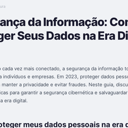
tura
ança da Informação: C
ger Seus Dados na Era Di
cada vez mais conectado, a segurança da informação t
ra indivíduos e empresas. Em 2023, proteger dados pess
 manter a privacidade e evitar fraudes. Neste guia, disc
cas para garantir a segurança cibernética e salvaguardar
 era digital.
teger meus dados pessoais na era d