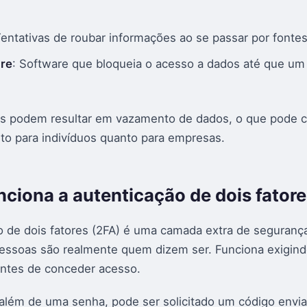
Tentativas de roubar informações ao se passar por fontes
re
: Software que bloqueia o acesso a dados até que um 
s podem resultar em vazamento de dados, o que pode c
to para indivíduos quanto para empresas.
ciona a autenticação de dois fator
o de dois fatores (2FA) é uma camada extra de seguranç
pessoas são realmente quem dizem ser. Funciona exigin
antes de conceder acesso.
além de uma senha, pode ser solicitado um código envi