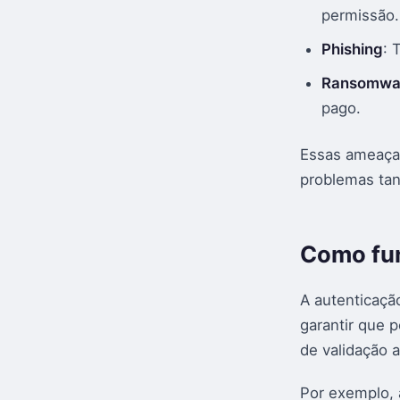
permissão.
Phishing
: 
Ransomwa
pago.
Essas ameaça
problemas tan
Como fun
A autenticaçã
garantir que 
de validação 
Por exemplo, 