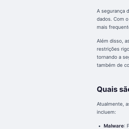
A segurança d
dados. Com o 
mais frequent
Além disso, a
restrições ri
tornando a s
também de co
Quais sã
Atualmente, a
incluem:
Malware
: 