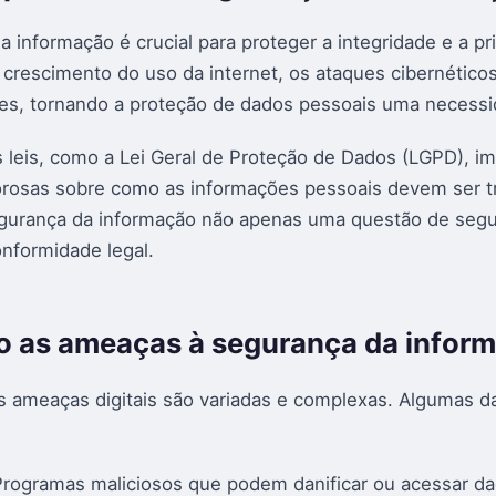
a informação é crucial para proteger a integridade e a pr
crescimento do uso da internet, os ataques cibernético
es, tornando a proteção de dados pessoais uma necessi
s leis, como a Lei Geral de Proteção de Dados (LGPD), 
gorosas sobre como as informações pessoais devem ser t
egurança da informação não apenas uma questão de seg
nformidade legal.
o as ameaças à segurança da infor
s ameaças digitais são variadas e complexas. Algumas da
Programas maliciosos que podem danificar ou acessar d