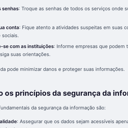
s senhas
: Troque as senhas de todos os serviços onde 
ua conta
: Fique atento a atividades suspeitas em suas c
 sociais.
se com as instituições
: Informe empresas que podem t
 siga suas orientações.
ida pode minimizar danos e proteger suas informações.
o os princípios da segurança da inf
 fundamentais da segurança da informação são:
alidade
: Assegurar que os dados sejam acessíveis apen