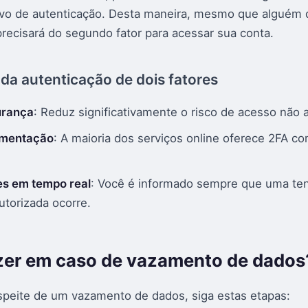
ivo de autenticação. Desta maneira, mesmo que alguém
precisará do segundo fator para acessar sua conta.
da autenticação de dois fatores
urança
: Reduz significativamente o risco de acesso não 
ementação
: A maioria dos serviços online oferece 2FA 
es em tempo real
: Você é informado sempre que uma ten
utorizada ocorre.
zer em caso de vazamento de dados
peite de um vazamento de dados, siga estas etapas: