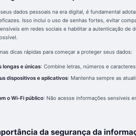
seus dados pessoais na era digital, é fundamental adotar
ficazes. Isso inclui o uso de senhas fortes, evitar compa
nsíveis em redes sociais e habilitar a autenticação de d
ssível.
umas dicas rápidas para começar a proteger seus dados:
 longas e únicas
: Combine letras, números e caracteres
us dispositivos e aplicativos
: Mantenha sempre as atual
m o Wi-Fi público
: Não acesse informações sensíveis 
mportância da segurança da informa