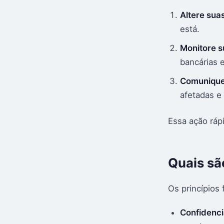
Altere sua
está.
Monitore s
bancárias e
Comunique-
afetadas e
Essa ação ráp
Quais sã
Os princípios
Confidenci